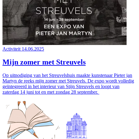
Activiteit
14.06.2025
Mijn zomer met Streuvels
Op uitnodiging van het Streuvelshuis maakte kunstenaar Pieter jan
Martyn de reeks mijn zomer met Streuvels. De expo wordt volledig
geïntegreerd in het interieur van Stijn Streuvels en loopt van
zaterdag 14 juni tot en met zondag 28 september.