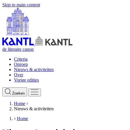
Skip to main content
de literaire canon
Criteria
Oproep
Nieuws & activiteiten
Over
Vorige edities
Zoeken
Home
Nieuws & activiteiten
Home