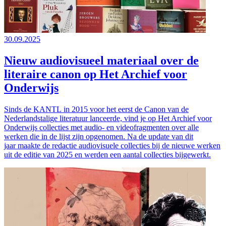
30.09.2025
Nieuw audiovisueel materiaal over de
literaire canon op Het Archief voor
Onderwijs
Sinds de KANTL in 2015 voor het eerst de Canon van de
Nederlandstalige literatuur lanceerde, vind je op Het Archief voor
Onderwijs collecties met audio- en videofragmenten over alle
werken die in de lijst zijn opgenomen. Na de update van dit
jaar maakte de redactie audiovisuele collecties bij de nieuwe werken
uit de editie van 2025 en werden een aantal collecties bijgewerkt.