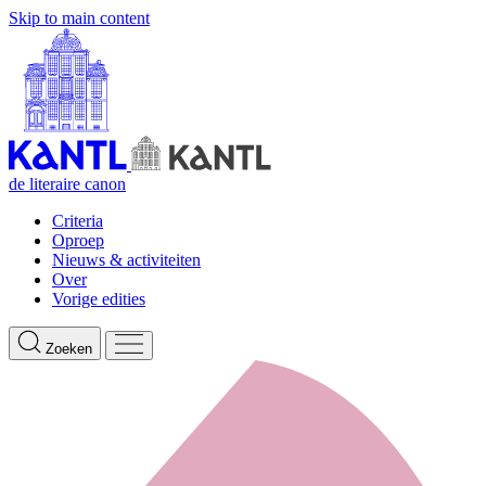
Skip to main content
de literaire canon
Criteria
Oproep
Nieuws & activiteiten
Over
Vorige edities
Zoeken