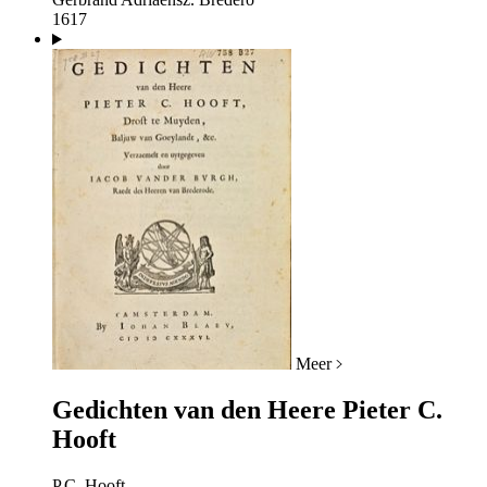
1617
Meer
Gedichten van den Heere Pieter C.
Hooft
P.C. Hooft