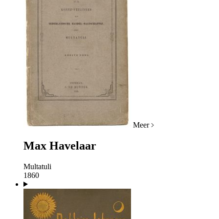
Meer
Max Havelaar
Multatuli
1860