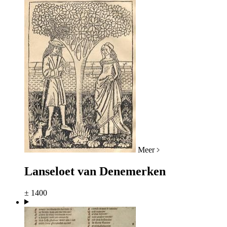
Meer
Lanseloet van Denemerken
± 1400