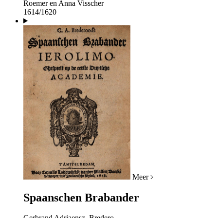
Roemer en Anna Visscher
1614/1620
Meer
Spaanschen Brabander
Gerbrand Adriaensz. Bredero