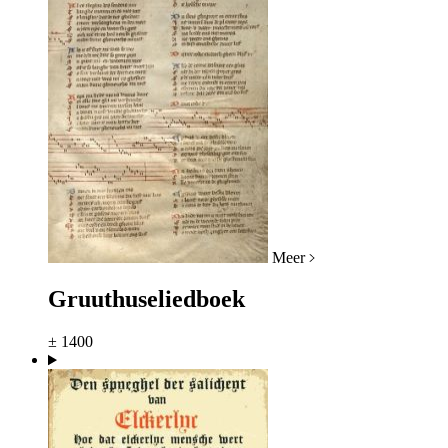
Meer
Gruuthuseliedboek
± 1400