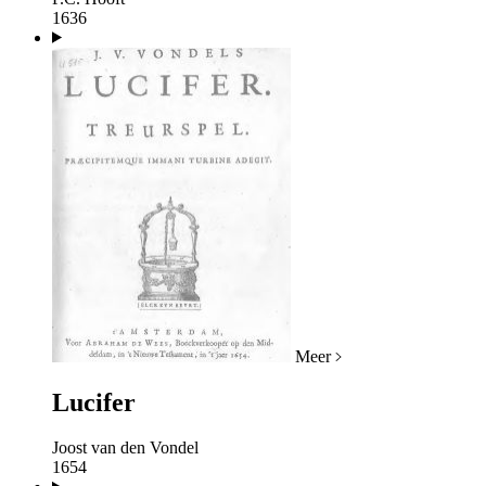
1636
Meer
Lucifer
Joost van den Vondel
1654