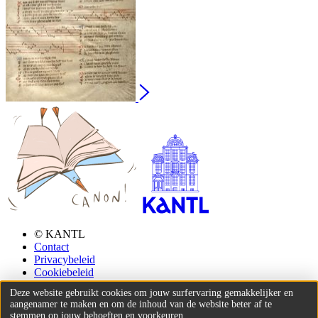
© KANTL
Contact
Privacybeleid
Cookiebeleid
Deze website gebruikt cookies om jouw surfervaring gemakkelijker en
aangenamer te maken en om de inhoud van de website beter af te
stemmen op jouw behoeften en voorkeuren.