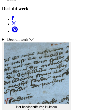
Deel dit werk
Deel dit werk
Het handschrift-Van Hulthem