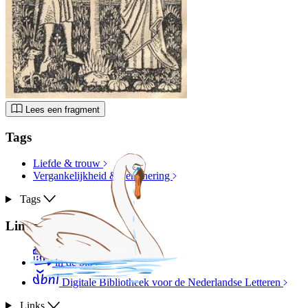
Lees een fragment
Tags
Liefde & trouw
Vergankelijkheid & herinnering
Tags
Links
in de bib
Digitale Bibliotheek voor de Nederlandse Letteren
Links