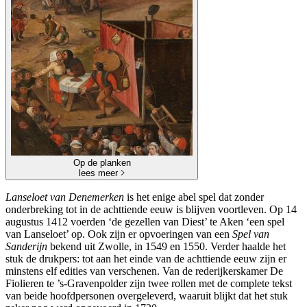
Op de planken
lees meer
Lanseloet van Denemerken
is het enige abel spel dat zonder
onderbreking tot in de achttiende eeuw is blijven voortleven. Op 14
augustus 1412 voerden ‘de gezellen van Diest’ te Aken ‘een spel
van Lanseloet’ op. Ook zijn er opvoeringen van een
Spel van
Sanderijn
bekend uit Zwolle, in 1549 en 1550. Verder haalde het
stuk de drukpers: tot aan het einde van de achttiende eeuw zijn er
minstens elf edities van verschenen. Van de rederijkerskamer De
Fiolieren te ’s-Gravenpolder zijn twee rollen met de complete tekst
van beide hoofdpersonen overgeleverd, waaruit blijkt dat het stuk