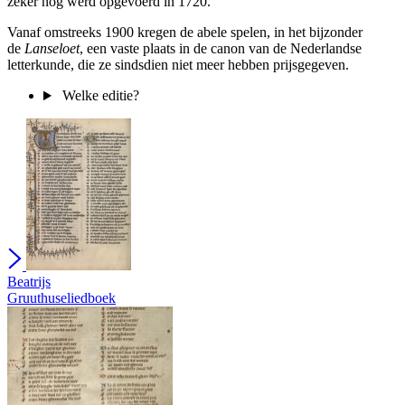
zeker nog werd opgevoerd in 1720.
Vanaf omstreeks 1900 kregen de abele spelen, in het bijzonder
de
Lanseloet
, een vaste plaats in de canon van de Nederlandse
letterkunde, die ze sindsdien niet meer hebben prijsgegeven.
Welke editie?
Beatrijs
Gruuthuseliedboek