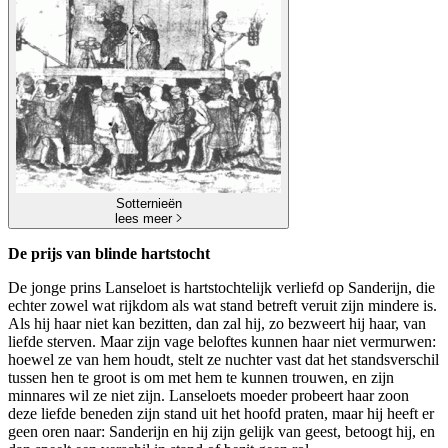
Sotternieën
lees meer
De prijs van blinde hartstocht
De jonge prins Lanseloet is hartstochtelijk verliefd op Sanderijn, die
echter zowel wat rijkdom als wat stand betreft veruit zijn mindere is.
Als hij haar niet kan bezitten, dan zal hij, zo bezweert hij haar, van
liefde sterven. Maar zijn vage beloftes kunnen haar niet vermurwen:
hoewel ze van hem houdt, stelt ze nuchter vast dat het standsverschil
tussen hen te groot is om met hem te kunnen trouwen, en zijn
minnares wil ze niet zijn. Lanseloets moeder probeert haar zoon
deze liefde beneden zijn stand uit het hoofd praten, maar hij heeft er
geen oren naar: Sanderijn en hij zijn gelijk van geest, betoogt hij, en