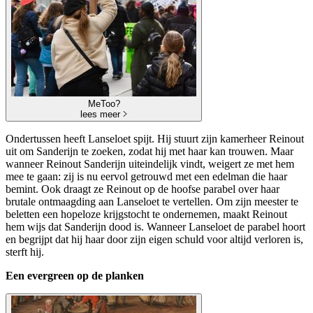
MeToo?
lees meer
Ondertussen heeft Lanseloet spijt. Hij stuurt zijn kamerheer Reinout
uit om Sanderijn te zoeken, zodat hij met haar kan trouwen. Maar
wanneer Reinout Sanderijn uiteindelijk vindt, weigert ze met hem
mee te gaan: zij is nu eervol getrouwd met een edelman die haar
bemint. Ook draagt ze Reinout op de hoofse parabel over haar
brutale ontmaagding aan Lanseloet te vertellen. Om zijn meester te
beletten een hopeloze krijgstocht te ondernemen, maakt Reinout
hem wijs dat Sanderijn dood is. Wanneer Lanseloet de parabel hoort
en begrijpt dat hij haar door zijn eigen schuld voor altijd verloren is,
sterft hij.
Een evergreen op de planken