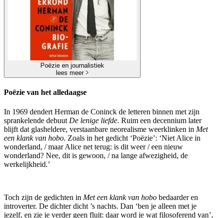
Poëzie en journalistiek
lees meer
Poëzie van het alledaagse
In 1969 dendert Herman de Coninck de letteren binnen met zijn
sprankelende debuut
De lenige liefde
. Ruim een decennium later
blijft dat glasheldere, verstaanbare neorealisme weerklinken in
Met
een klank van hobo.
Zoals in het gedicht ‘Poëzie’: ‘Niet Alice in
wonderland, / maar Alice net terug: is dit weer / een nieuw
wonderland? Nee, dit is gewoon, / na lange afwezigheid, de
werkelijkheid.’
Toch
zijn de gedichten in
Met een klank van hobo
bedaarder en
introverter. De dichter dicht ’s nachts. Dan ‘ben je alleen met je
jezelf, en zie je verder geen fluit: daar word je wat filosoferend van’,