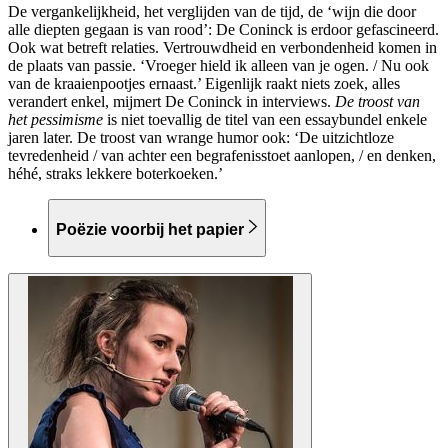
De vergankelijkheid, het verglijden van de tijd, de ‘wijn die door
alle diepten gegaan is van rood’: De Coninck is erdoor gefascineerd.
Ook wat betreft relaties. Vertrouwdheid en verbondenheid komen in
de plaats van passie. ‘Vroeger hield ik alleen van je ogen. / Nu ook
van de kraaienpootjes ernaast.’ Eigenlijk raakt niets zoek, alles
verandert enkel, mijmert De Coninck in interviews.
De troost van
het pessimisme
is niet toevallig
de titel van een essaybundel enkele
jaren later. De troost van wrange humor ook: ‘De uitzichtloze
tevredenheid / van achter een begrafenisstoet aanlopen, / en denken,
héhé, straks lekkere boterkoeken.’
Poëzie voorbij het papier