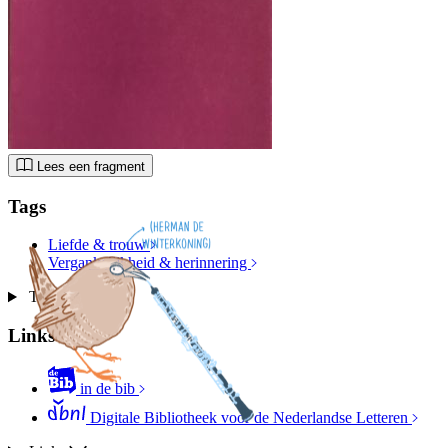
Lees een fragment
Tags
Liefde & trouw
Vergankelijkheid & herinnering
Tags
Links
in de bib
Digitale Bibliotheek voor de Nederlandse Letteren