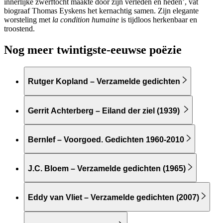
innerlijke zwerftocht maakte door zijn verleden en heden’, vat
biograaf Thomas Eyskens het kernachtig samen. Zijn elegante
worsteling met
la condition humaine
is tijdloos herkenbaar en
troostend.
Nog meer twintigste-eeuwse poëzie
Rutger Kopland – Verzamelde gedichten
Gerrit Achterberg – Eiland der ziel (1939)
Bernlef – Voorgoed. Gedichten 1960-2010
J.C. Bloem – Verzamelde gedichten (1965)
Eddy van Vliet – Verzamelde gedichten (2007)