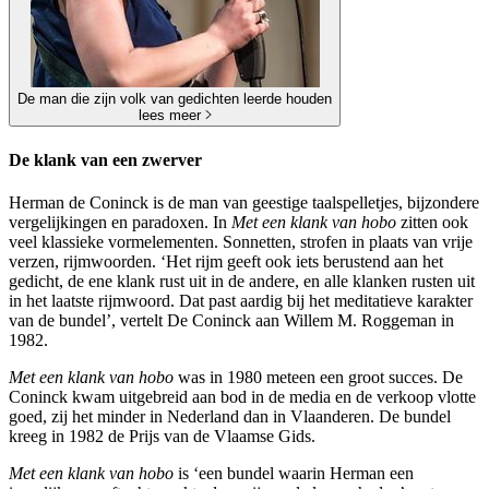
De man die zijn volk van gedichten leerde houden
lees meer
De klank van een zwerver
Herman de Coninck is de man van geestige taalspelletjes, bijzondere
vergelijkingen en paradoxen. In
Met een klank van hobo
zitten ook
veel klassieke vormelementen. Sonnetten, strofen in plaats van vrije
verzen, rijmwoorden. ‘Het rijm geeft ook iets berustend aan het
gedicht, de ene klank rust uit in de andere, en alle klanken rusten uit
in het laatste rijmwoord. Dat past aardig bij het meditatieve karakter
van de bundel’, vertelt De Coninck aan Willem M. Roggeman in
1982.
Met een klank van hobo
was in 1980 meteen een groot succes. De
Coninck kwam uitgebreid aan bod in de media en de verkoop vlotte
goed, zij het minder in Nederland dan in Vlaanderen. De bundel
kreeg in 1982 de Prijs van de Vlaamse Gids.
Met een klank van hobo
is ‘een bundel waarin Herman een