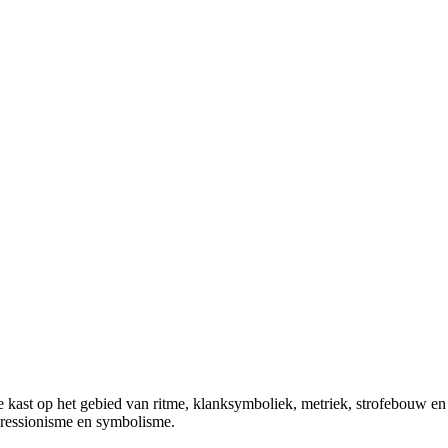
t de kast op het gebied van ritme, klanksymboliek, metriek, strofebouw e
ressionisme en symbolisme.