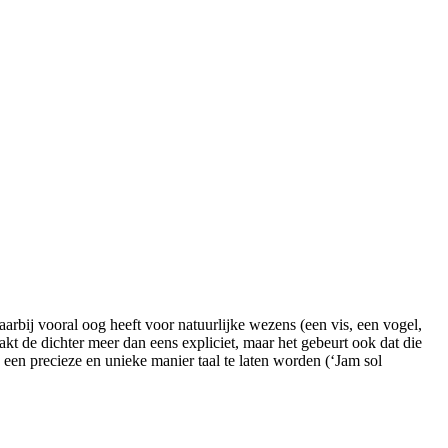
aarbij vooral oog heeft voor natuurlijke wezens (een vis, een vogel,
t de dichter meer dan eens expliciet, maar het gebeurt ook dat die
een precieze en unieke manier taal te laten worden (‘Jam sol