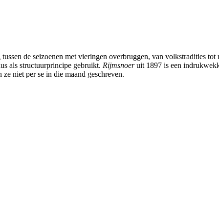
g tussen de seizoenen met vieringen overbruggen, van volkstradities tot r
s als structuurprincipe gebruikt.
Rijmsnoer
uit 1897 is een indrukwek
n ze niet per se in die maand geschreven.