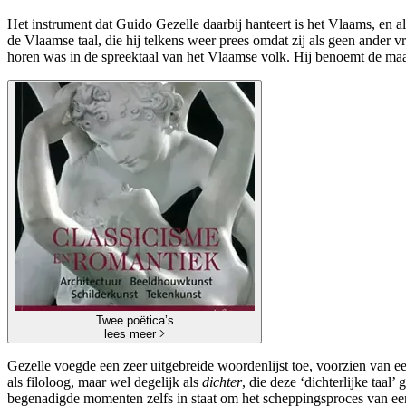
Het instrument dat Guido Gezelle daarbij hanteert is het Vlaams, en 
de Vlaamse taal, die hij telkens weer prees omdat zij als geen ander 
horen was in de spreektaal van het Vlaamse volk. Hij benoemt de ma
Twee poëtica’s
lees meer
Gezelle voegde een zeer uitgebreide woordenlijst toe, voorzien van e
als filoloog, maar wel degelijk als
dichter
, die deze ‘dichterlijke taal
begenadigde momenten zelfs in staat om het scheppingsproces van een 