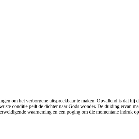
dingen om het verborgene uitspreekbaar te maken. Opvallend is dat hij d
uste conditie peilt de dichter naar Gods wonder. De duiding ervan maak
n overweldigende waarneming en een poging om die momentane indruk op 