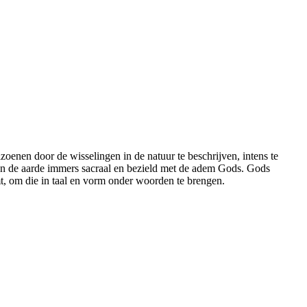
zoenen door de wisselingen in de natuur te beschrijven, intens te
r en de aarde immers sacraal en bezield met de adem Gods. Gods
emt, om die in taal en vorm onder woorden te brengen.