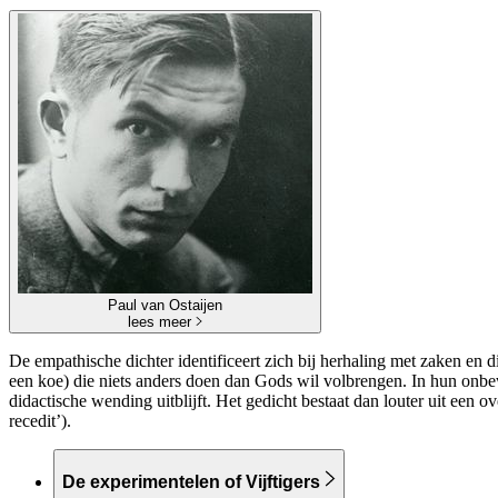
Paul van Ostaijen
lees meer
De empathische dichter identificeert zich bij herhaling met zaken en 
een koe) die niets anders doen dan Gods wil volbrengen. In hun onbew
didactische wending uitblijft. Het gedicht bestaat dan louter uit ee
recedit’).
De experimentelen of Vijftigers