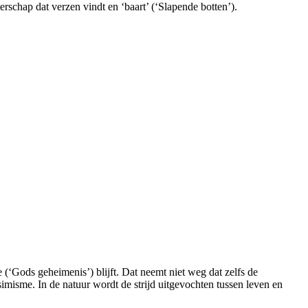
terschap dat verzen vindt en ‘baart’ (‘Slapende botten’).
 (‘Gods geheimenis’) blijft. Dat neemt niet weg dat zelfs de
imisme. In de natuur wordt de strijd uitgevochten tussen leven en