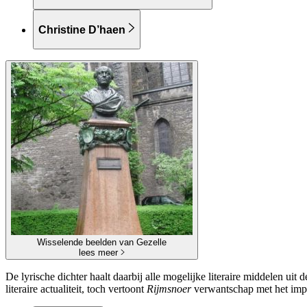
Christine D’haen
Wisselende beelden van Gezelle
lees meer
De lyrische dichter haalt daarbij alle mogelijke literaire middelen ui
literaire actualiteit, toch vertoont
Rijmsnoer
verwantschap met het imp