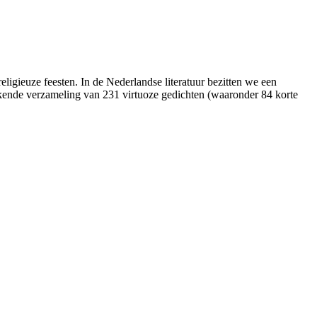
eligieuze feesten. In de Nederlandse literatuur bezitten we een
kende verzameling van 231 virtuoze gedichten (waaronder 84 korte