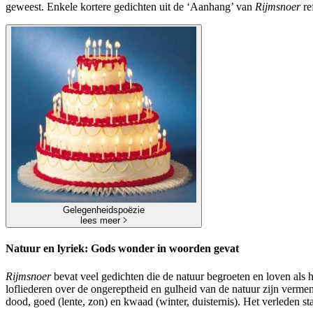
geweest. Enkele kortere gedichten uit de ‘Aanhang’ van
Rijmsnoer
re
Gelegenheidspoëzie
lees meer
Natuur en lyriek: Gods wonder in woorden gevat
Rijmsnoer
bevat veel gedichten die de natuur begroeten en loven als h
lofliederen over de ongereptheid en gulheid van de natuur zijn verme
dood, goed (lente, zon) en kwaad (winter, duisternis). Het verleden 