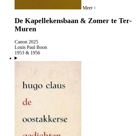
Meer
De Kapellekensbaan & Zomer te Ter-
Muren
Canon 2025
Louis Paul Boon
1953 & 1956