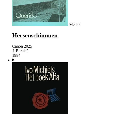
Meer
Hersenschimmen
Canon 2025
J. Bernlef
1984