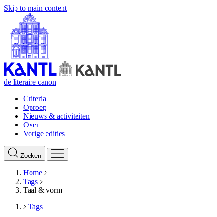
Skip to main content
de literaire canon
Criteria
Oproep
Nieuws & activiteiten
Over
Vorige edities
Zoeken
Home
Tags
Taal & vorm
Tags