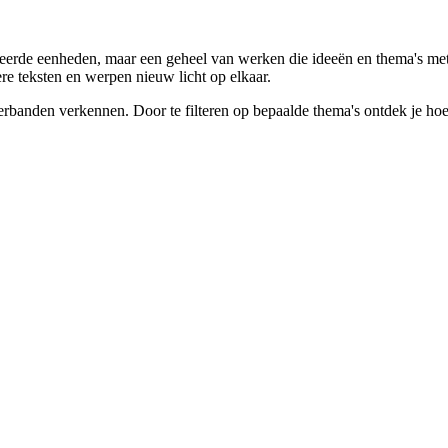
oleerde eenheden, maar een geheel van werken die ideeën en thema's met 
re teksten en werpen nieuw licht op elkaar.
erbanden verkennen. Door te filteren op bepaalde thema's ontdek je hoe