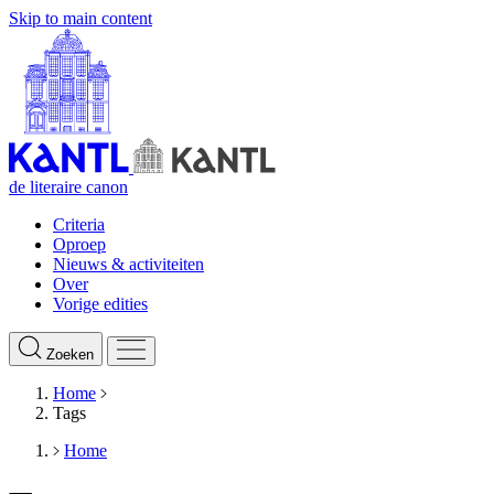
Skip to main content
de literaire canon
Criteria
Oproep
Nieuws & activiteiten
Over
Vorige edities
Zoeken
Home
Tags
Home