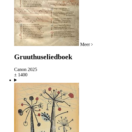
Meer
Gruuthuseliedboek
Canon 2025
± 1400