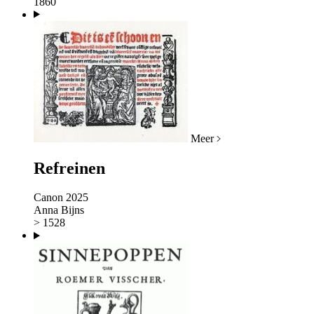
1860
Meer
Refreinen
Canon 2025
Anna Bijns
> 1528