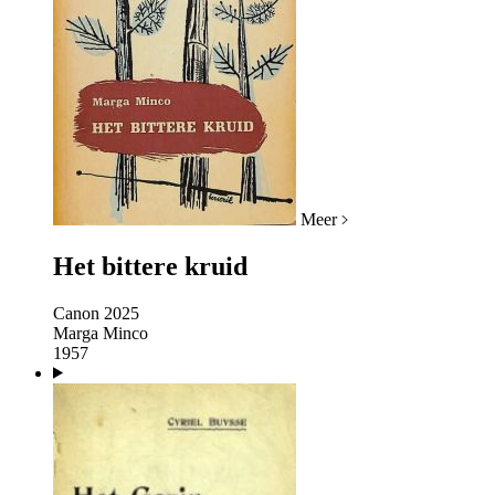
Meer
Het bittere kruid
Canon 2025
Marga Minco
1957