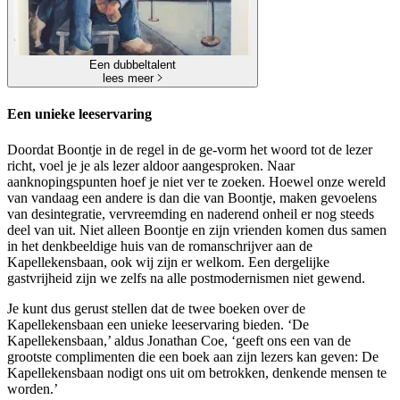
Een dubbeltalent
lees meer
Een unieke leeservaring
Doordat Boontje in de regel in de ge-vorm het woord tot de lezer
richt, voel je je als lezer aldoor aangesproken. Naar
aanknopingspunten hoef je niet ver te zoeken. Hoewel onze wereld
van vandaag een andere is dan die van Boontje, maken gevoelens
van desintegratie, vervreemding en naderend onheil er nog steeds
deel van uit. Niet alleen Boontje en zijn vrienden komen dus samen
in het denkbeeldige huis van de romanschrijver aan de
Kapellekensbaan, ook wij zijn er welkom. Een dergelijke
gastvrijheid zijn we zelfs na alle postmodernismen niet gewend.
Je kunt dus gerust stellen dat de twee boeken over de
Kapellekensbaan een unieke leeservaring bieden. ‘De
Kapellekensbaan,’ aldus Jonathan Coe, ‘geeft ons een van de
grootste complimenten die een boek aan zijn lezers kan geven: De
Kapellekensbaan nodigt ons uit om betrokken, denkende mensen te
worden.’