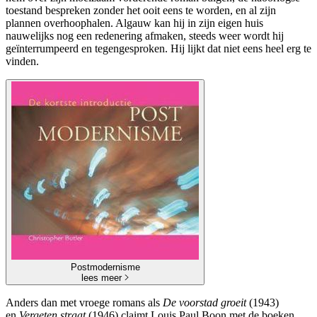
toestand bespreken zonder het ooit eens te worden, en al zijn
plannen overhoophalen. Algauw kan hij in zijn eigen huis
nauwelijks nog een redenering afmaken, steeds weer wordt hij
geïnterrumpeerd en tegengesproken. Hij lijkt dat niet eens heel erg te
vinden.
Postmodernisme
lees meer
Anders dan met vroege romans als
De voorstad groeit
(1943)
en
Vergeten straat
(1946) claimt Louis Paul Boon met de boeken