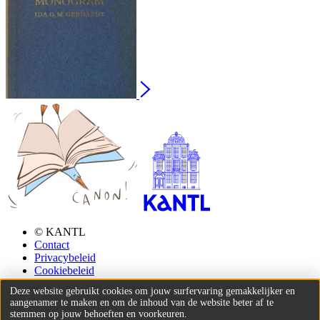
© KANTL
Contact
Privacybeleid
Cookiebeleid
Deze website gebruikt cookies om jouw surfervaring gemakkelijker en
aangenamer te maken en om de inhoud van de website beter af te
stemmen op jouw behoeften en voorkeuren.