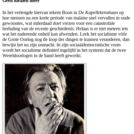
Geen idealen meer
In het verlengde hiervan tekent Boon in
De Kapellekensbaan
op
hoe mensen na een korte periode van malaise snel vervallen in oude
gewoontes, wat inderdaad doet vrezen voor een catastrofale
herhaling van de recente geschiedenis. Helaas is er niet meteen iets
wat het naderende onheil kan afwenden. Leek het socialisme vóór
de Grote Oorlog nog de loop der dingen te kunnen veranderen, dan
bewijst het nu zijn onmacht. In zijn sociaaldemocratische vorm
wordt het socialisme definitief ingelijfd in het systeem dat de twee
Wereldoorlogen in de hand heeft gewerkt.