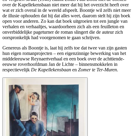
over de Kapellekensbaan niet meer dat hij het overzicht heeft over
wat er zich overal in de wereld afspeelt. Boontje wil zelfs niet meer
de illusie ophouden dat hij dat alles weet, daarom stelt hij zijn boek
open voor anderen. Zo kan dat boek uitgroeien tot een jungle van
verhalen en verhaaltjes, waardoorheen zich als een feuilleton en
onverbiddelijke pageturner de roman slingert die de auteur zich
oorspronkelijk had voorgenomen te gaan schrijven.
Genereus als Boontje is, laat hij zelfs toe dat twee van zijn gasten
hun eigen romanprojecten – een eigenzinnige bewerking van het
middeleeuwse Reynaertverhaal en een boek over de achttiende-
eeuwse roverhoofdman Jan de Lichte – binnensmokkelen in
respectievelijk
De Kapellekensbaan
en
Zomer te Ter-Muren
.