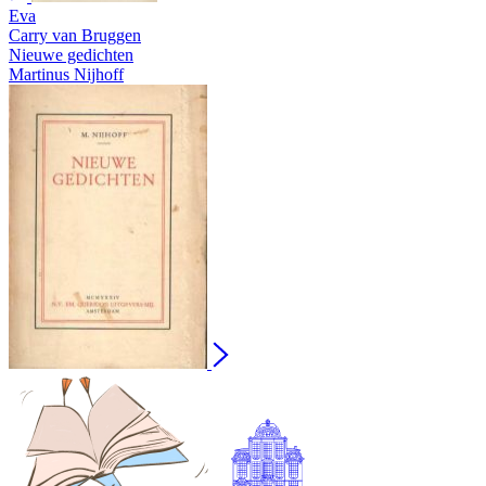
Eva
Carry van Bruggen
Nieuwe gedichten
Martinus Nijhoff