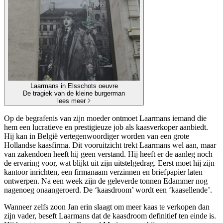
Laarmans in Elsschots oeuvre
De tragiek van de kleine burgerman
lees meer
Op de begrafenis van zijn moeder ontmoet Laarmans iemand die
hem een lucratieve en prestigieuze job als kaasverkoper aanbiedt.
Hij kan in België vertegenwoordiger worden van een grote
Hollandse kaasfirma. Dit vooruitzicht trekt Laarmans wel aan, maar
van zakendoen heeft hij geen verstand. Hij heeft er de aanleg noch
de ervaring voor, wat blijkt uit zijn uitstelgedrag. Eerst moet hij zijn
kantoor inrichten, een firmanaam verzinnen en briefpapier laten
ontwerpen. Na een week zijn de geleverde tonnen Edammer nog
nagenoeg onaangeroerd. De ‘kaasdroom’ wordt een ‘kaasellende’.
Wanneer zelfs zoon Jan erin slaagt om meer kaas te verkopen dan
zijn vader, beseft Laarmans dat de kaasdroom definitief ten einde is.