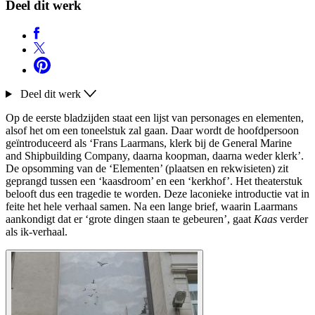
Deel dit werk
Deel dit werk
Op de eerste bladzijden staat een lijst van personages en elementen,
alsof het om een toneelstuk zal gaan. Daar wordt de hoofdpersoon
geïntroduceerd als ‘Frans Laarmans, klerk bij de General Marine
and Shipbuilding Company, daarna koopman, daarna weder klerk’.
De opsomming van de ‘Elementen’ (plaatsen en rekwisieten) zit
geprangd tussen een ‘kaasdroom’ en een ‘kerkhof’. Het theaterstuk
belooft dus een tragedie te worden. Deze laconieke introductie vat in
feite het hele verhaal samen. Na een lange brief, waarin Laarmans
aankondigt dat er ‘grote dingen staan te gebeuren’, gaat
Kaas
verder
als ik-verhaal.