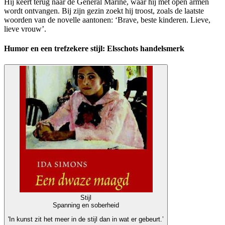
Hij keert terug naar de General Marine, waar hij met open armen
wordt ontvangen. Bij zijn gezin zoekt hij troost, zoals de laatste
woorden van de novelle aantonen: ‘Brave, beste kinderen. Lieve,
lieve vrouw’.
Humor en een trefzekere stijl: Elsschots handelsmerk
Stijl
Spanning en soberheid
'In kunst zit het meer in de stijl dan in wat er gebeurt.’