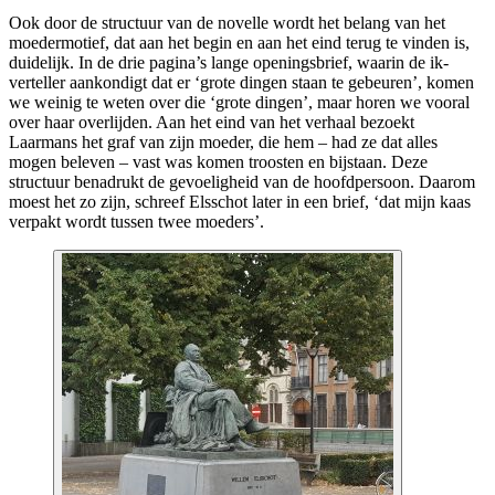
Ook door de structuur van de novelle wordt het belang van het
moedermotief, dat aan het begin en aan het eind terug te vinden is,
duidelijk. In de drie pagina’s lange openingsbrief, waarin de ik-
verteller aankondigt dat er ‘grote dingen staan te gebeuren’, komen
we weinig te weten over die ‘grote dingen’, maar horen we vooral
over haar overlijden. Aan het eind van het verhaal bezoekt
Laarmans het graf van zijn moeder, die hem – had ze dat alles
mogen beleven – vast was komen troosten en bijstaan. Deze
structuur benadrukt de gevoeligheid van de hoofdpersoon. Daarom
moest het zo zijn, schreef Elsschot later in een brief, ‘dat mijn kaas
verpakt wordt tussen twee moeders’.